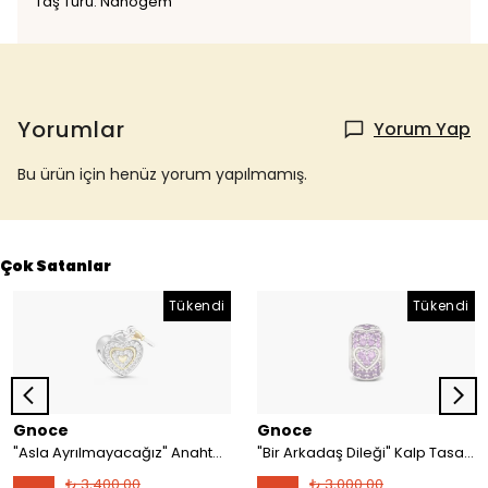
Taş Türü: Nanogem
Yorumlar
Yorum Yap
Bu ürün için henüz yorum yapılmamış.
Çok Satanlar
Tükendi
Tükendi
Gnoce
Gnoce
"Asla Ayrılmayacağız" Anahtar ve Kilit Charm, 925 Ayar Gümüş
"Bir Arkadaş Dileği" Kalp Tasarımlı ve Işıltılı Ametist Taşlarla İşlenmiş Charm, 925 Ayar Gümüş
₺ 3,400.00
₺ 3,000.00