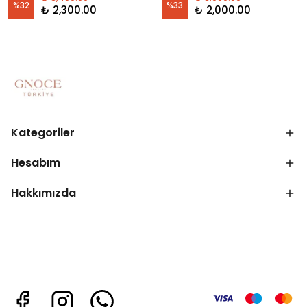
%
32
%
33
₺ 2,300.00
₺ 2,000.00
Kategoriler
Hesabım
Hakkımızda