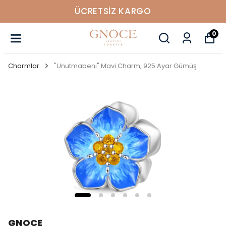
ÜCRETSIZ KARGO
0
Charmlar
"Unutmabeni" Mavi Charm, 925 Ayar Gümüş
GNOCE