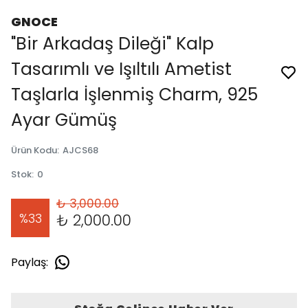
GNOCE
"Bir Arkadaş Dileği" Kalp
Tasarımlı ve Işıltılı Ametist
Taşlarla İşlenmiş Charm, 925
Ayar Gümüş
Ürün Kodu
:
AJCS68
Stok
:
0
₺ 3,000.00
%
33
₺ 2,000.00
Paylaş
: