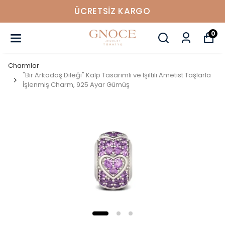
ÜCRETSIZ KARGO
0
Charmlar
"Bir Arkadaş Dileği" Kalp Tasarımlı ve Işıltılı Ametist Taşlarla
İşlenmiş Charm, 925 Ayar Gümüş