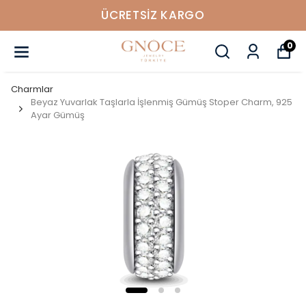
ÜCRETSIZ KARGO
0
Charmlar
Beyaz Yuvarlak Taşlarla İşlenmiş Gümüş Stoper Charm, 925
Ayar Gümüş