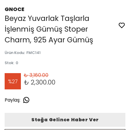
GNOCE
Beyaz Yuvarlak Taşlarla
İşlenmiş Gümüş Stoper
Charm, 925 Ayar Gümüş
Ürün Kodu
:
FMC141
Stok
:
0
₺ 3,160.00
%
27
₺ 2,300.00
Paylaş
:
Stoğa Gelince Haber Ver