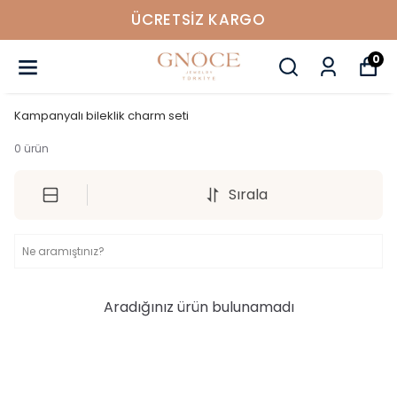
ÜCRETSIZ KARGO
0
Kampanyalı bileklik charm seti
0
ürün
Sırala
Aradığınız ürün bulunamadı